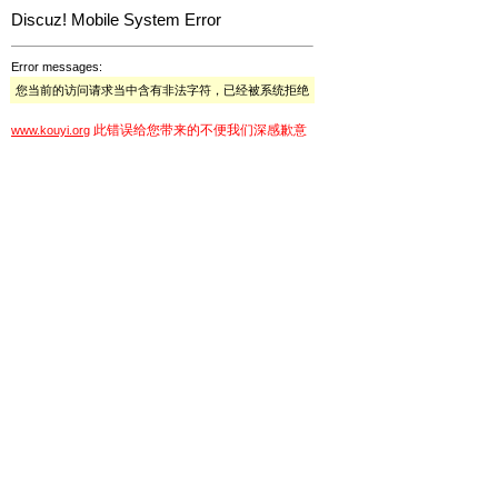
Discuz! Mobile System Error
Error messages:
您当前的访问请求当中含有非法字符，已经被系统拒绝
此错误给您带来的不便我们深感歉意
www.kouyi.org