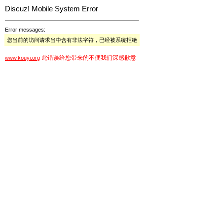
Discuz! Mobile System Error
Error messages:
您当前的访问请求当中含有非法字符，已经被系统拒绝
此错误给您带来的不便我们深感歉意
www.kouyi.org