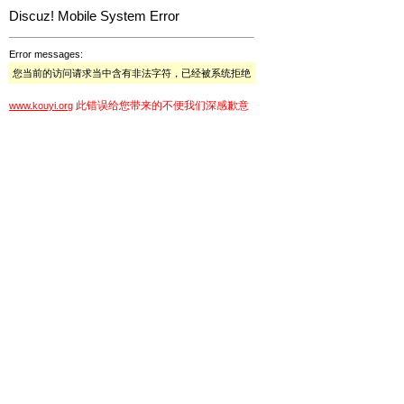
Discuz! Mobile System Error
Error messages:
您当前的访问请求当中含有非法字符，已经被系统拒绝
此错误给您带来的不便我们深感歉意
www.kouyi.org