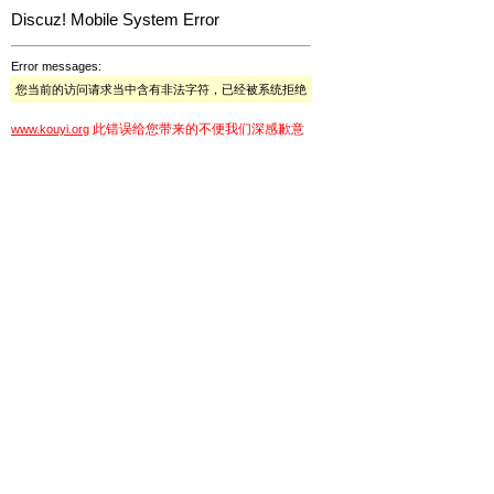
Discuz! Mobile System Error
Error messages:
您当前的访问请求当中含有非法字符，已经被系统拒绝
此错误给您带来的不便我们深感歉意
www.kouyi.org