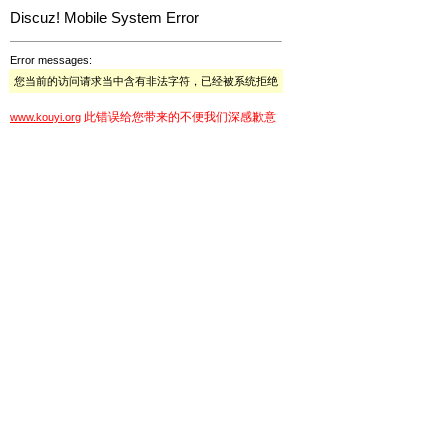
Discuz! Mobile System Error
Error messages:
您当前的访问请求当中含有非法字符，已经被系统拒绝
此错误给您带来的不便我们深感歉意
www.kouyi.org