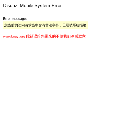
Discuz! Mobile System Error
Error messages:
您当前的访问请求当中含有非法字符，已经被系统拒绝
此错误给您带来的不便我们深感歉意
www.kouyi.org