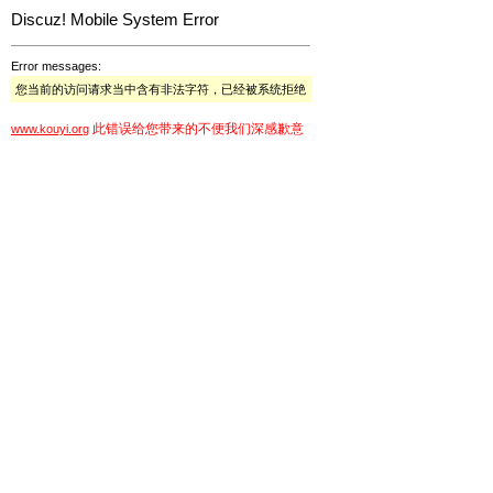
Discuz! Mobile System Error
Error messages:
您当前的访问请求当中含有非法字符，已经被系统拒绝
此错误给您带来的不便我们深感歉意
www.kouyi.org