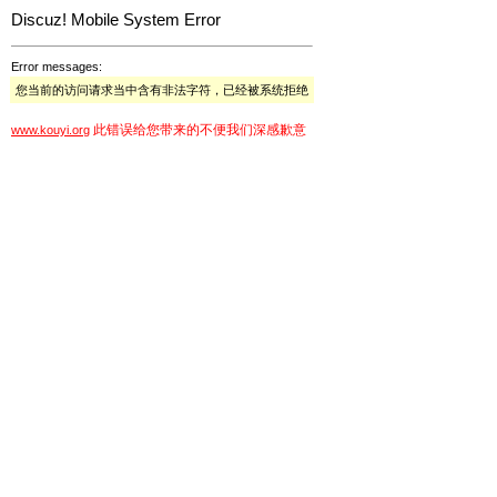
Discuz! Mobile System Error
Error messages:
您当前的访问请求当中含有非法字符，已经被系统拒绝
此错误给您带来的不便我们深感歉意
www.kouyi.org