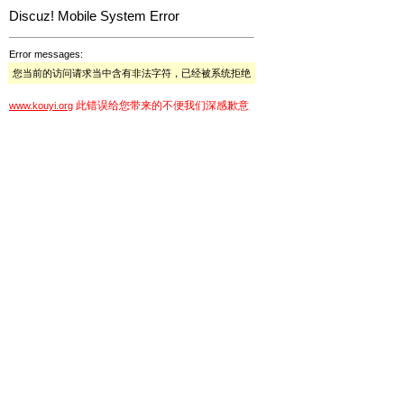
Discuz! Mobile System Error
Error messages:
您当前的访问请求当中含有非法字符，已经被系统拒绝
此错误给您带来的不便我们深感歉意
www.kouyi.org