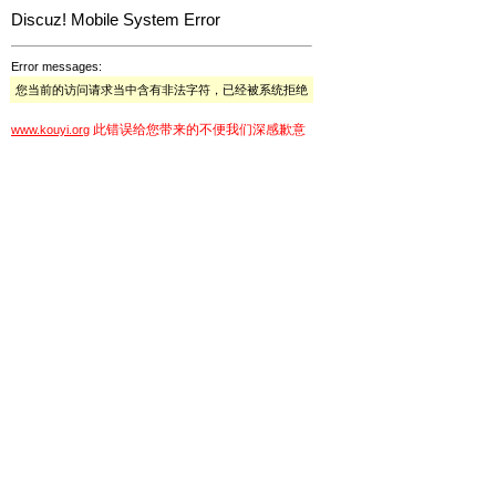
Discuz! Mobile System Error
Error messages:
您当前的访问请求当中含有非法字符，已经被系统拒绝
此错误给您带来的不便我们深感歉意
www.kouyi.org