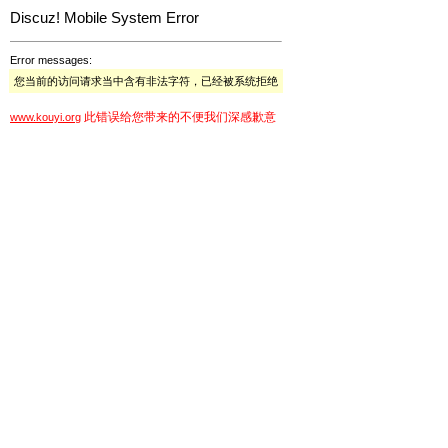
Discuz! Mobile System Error
Error messages:
您当前的访问请求当中含有非法字符，已经被系统拒绝
此错误给您带来的不便我们深感歉意
www.kouyi.org