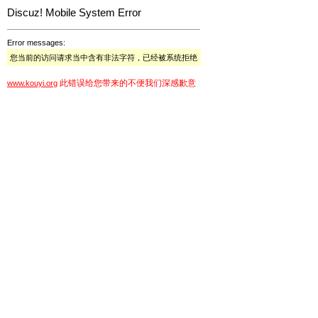
Discuz! Mobile System Error
Error messages:
您当前的访问请求当中含有非法字符，已经被系统拒绝
此错误给您带来的不便我们深感歉意
www.kouyi.org