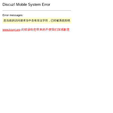
Discuz! Mobile System Error
Error messages:
您当前的访问请求当中含有非法字符，已经被系统拒绝
此错误给您带来的不便我们深感歉意
www.kouyi.org