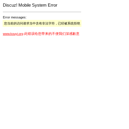
Discuz! Mobile System Error
Error messages:
您当前的访问请求当中含有非法字符，已经被系统拒绝
此错误给您带来的不便我们深感歉意
www.kouyi.org