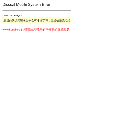
Discuz! Mobile System Error
Error messages:
您当前的访问请求当中含有非法字符，已经被系统拒绝
此错误给您带来的不便我们深感歉意
www.kouyi.org