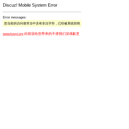
Discuz! Mobile System Error
Error messages:
您当前的访问请求当中含有非法字符，已经被系统拒绝
此错误给您带来的不便我们深感歉意
www.kouyi.org