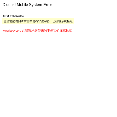
Discuz! Mobile System Error
Error messages:
您当前的访问请求当中含有非法字符，已经被系统拒绝
此错误给您带来的不便我们深感歉意
www.kouyi.org