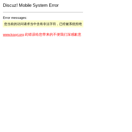
Discuz! Mobile System Error
Error messages:
您当前的访问请求当中含有非法字符，已经被系统拒绝
此错误给您带来的不便我们深感歉意
www.kouyi.org