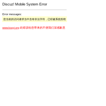
Discuz! Mobile System Error
Error messages:
您当前的访问请求当中含有非法字符，已经被系统拒绝
此错误给您带来的不便我们深感歉意
www.kouyi.org