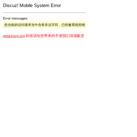
Discuz! Mobile System Error
Error messages:
您当前的访问请求当中含有非法字符，已经被系统拒绝
此错误给您带来的不便我们深感歉意
www.kouyi.org