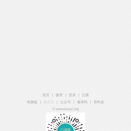
首页
|
微博
|
登录
|
注册
电脑版
|
触屏版
|
公众号
|
邀请码
|
资料盘
© www.kouyi.org