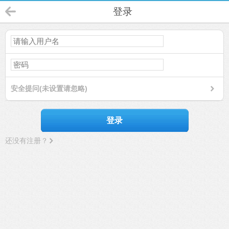
登录
安全提问(未设置请忽略)
登录
还没有注册？