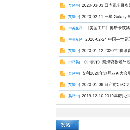
2020-03-03 日内瓦
[
英译中
]
2020-02-11 三星 Gala
[
英译中
]
《美国工厂》奥斯卡获奖
[
中英互译
]
2020-02-24 中国
[
中英互译
]
2020-01-12 2020年
[
英译中
]
《中餐厅》秦海璐教老外包
[
中译英
]
安利2020年迪拜业务大会
[
英译中
]
2020-01-08 日产前C
[
英译中
]
2019-12-10 2019
[
英译中
]