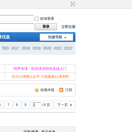
自动登录
登录
立即注册
译优盘
快捷导航
TED
2017
2018
2019
2020
2021
2022
同声传译：职业译员同传实战入门
关注口译网公众号 订阅最新口译资料
收藏本版
|
订阅
6
7
8
9
/ 9 页
下一页