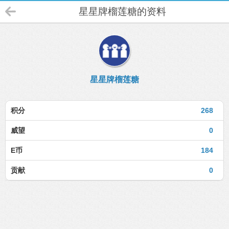
星星牌榴莲糖的资料
星星牌榴莲糖
积分
268
威望
0
E币
184
贡献
0