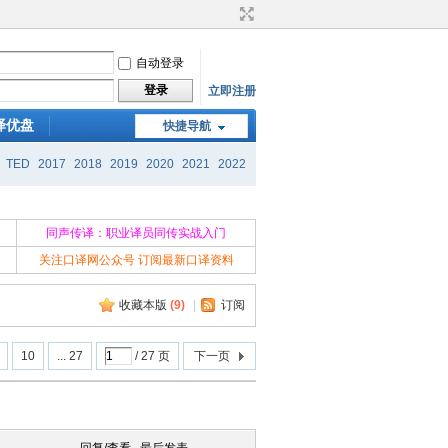
自动登录
登录
立即注册
译优盘
快捷导航
TED
2017
2018
2019
2020
2021
2022
同声传译：职业译员同传实战入门
关注口译网公众号 订阅最新口译资料
收藏本版
(
9
)
|
订阅
10
... 27
/ 27 页
下一页