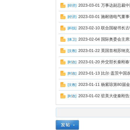
2023-03-01 万事达副总
[
经济
]
2023-03-01 施耐德电气
[
经济
]
2023-02-10 联合国秘
[
科技
]
2023-02-04 国际奥委
[
体卫
]
2023-01-22 英国首相
[
文教
]
2023-01-20 外交部长秦刚
[
时政
]
2023-01-13 比尔·盖茨中
[
时政
]
2023-01-11 杨紫琼第8
[
文教
]
2023-01-02 驻美大使秦刚
[
时政
]