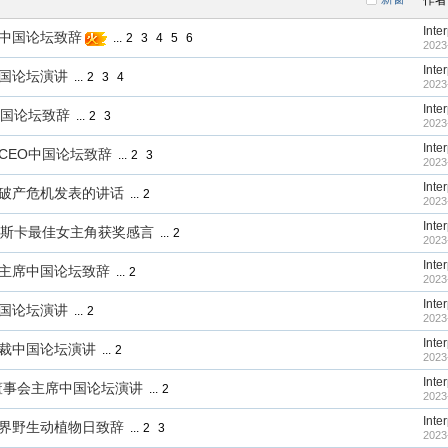
作者
Inte
事长中国论坛致辞
...
2
3
4
5
6
2023
Inte
裁中国论坛演讲
...
2
3
4
2023
Inte
O中国论坛致辞
...
2
3
2023
Inte
集团CEO中国论坛致辞
...
2
3
2023
Inte
国银行破产危机发表的讲话
...
2
2023
Inte
5届奥斯卡最佳女主角获奖感言
...
2
2023
Inte
事会主席中国论坛致辞
...
2
2023
Inte
裁中国论坛演讲
...
2
2023
Inte
团总裁中国论坛演讲
...
2
2023
Inte
奔驰董事会主席中国论坛演讲
...
2
2023
Inte
境署世界野生动植物日致辞
...
2
3
2023