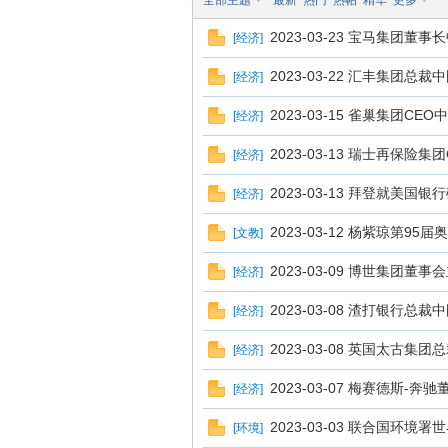
全部主题
最新
热门
热帖
精华
更多
2023-03-23 宝马集团董
[
经济
]
译
2023-03-22 汇丰集团总
[
经济
]
2023-03-15 雀巢集团CE
[
经济
]
2023-03-13 瑞士再保险
[
经济
]
2023-03-13 拜登就美
[
经济
]
2023-03-12 杨紫琼第9
[
文教
]
网
2023-03-09 博世集团董
[
经济
]
2023-03-08 渣打银行总
[
经济
]
2023-03-08 英国太古集
[
经济
]
2023-03-07 梅赛德斯-
[
经济
]
2023-03-03 联合国环
[
环境
]