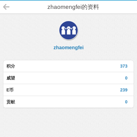
zhaomengfei的资料
zhaomengfei
积分
373
威望
0
E币
239
贡献
0