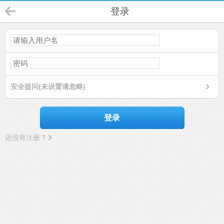
登录
安全提问(未设置请忽略)
登录
还没有注册？