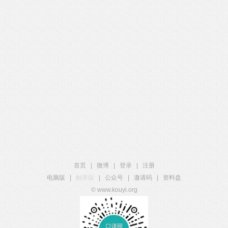
首页
|
微博
|
登录
|
注册
电脑版
|
触屏版
|
公众号
|
邀请码
|
资料盘
© www.kouyi.org