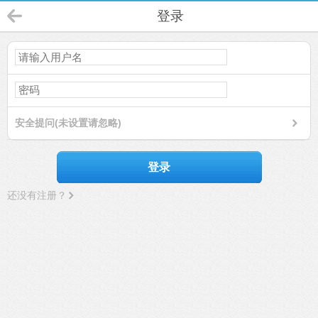
登录
安全提问(未设置请忽略)
登录
还没有注册？