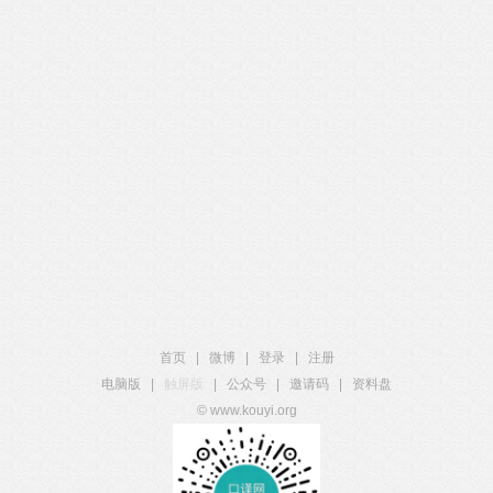
首页
|
微博
|
登录
|
注册
电脑版
|
触屏版
|
公众号
|
邀请码
|
资料盘
© www.kouyi.org