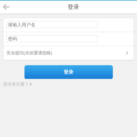
登录
安全提问(未设置请忽略)
登录
还没有注册？