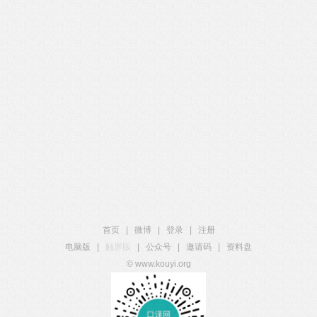
首页
|
微博
|
登录
|
注册
电脑版
|
触屏版
|
公众号
|
邀请码
|
资料盘
© www.kouyi.org