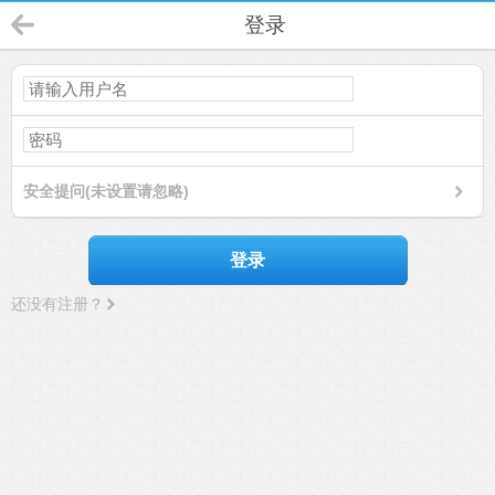
登录
安全提问(未设置请忽略)
登录
还没有注册？