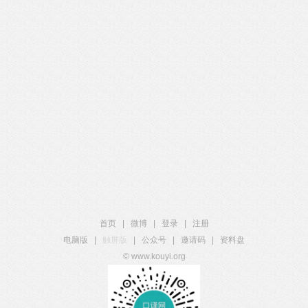
首页
|
微博
|
登录
|
注册
电脑版
|
触屏版
|
公众号
|
邀请码
|
资料盘
© www.kouyi.org