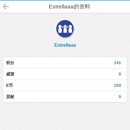
Estrellaaa的资料
Estrellaaa
积分
141
威望
0
E币
103
贡献
0