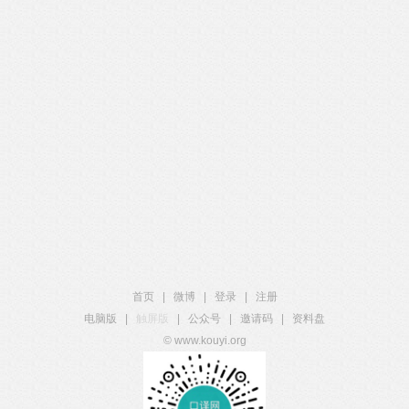
首页
|
微博
|
登录
|
注册
电脑版
|
触屏版
|
公众号
|
邀请码
|
资料盘
© www.kouyi.org