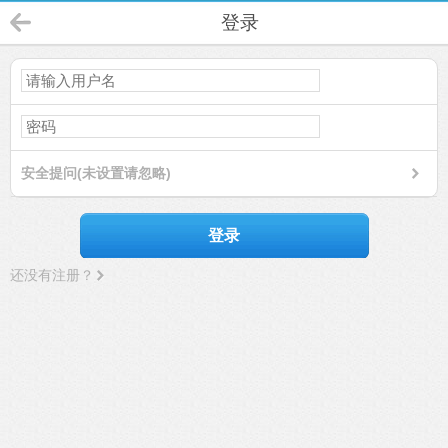
登录
安全提问(未设置请忽略)
登录
还没有注册？