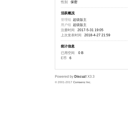
性别
保密
译
活跃概况
管理组
超级版主
用户组
超级版主
注册时间
2017-5-31 19:05
上次发表时间
2018-4-27 21:59
统计信息
已用空间
0 B
E币
6
网
Powered by
Discuz!
X3.3
© 2001-2017
Comsenz Inc.