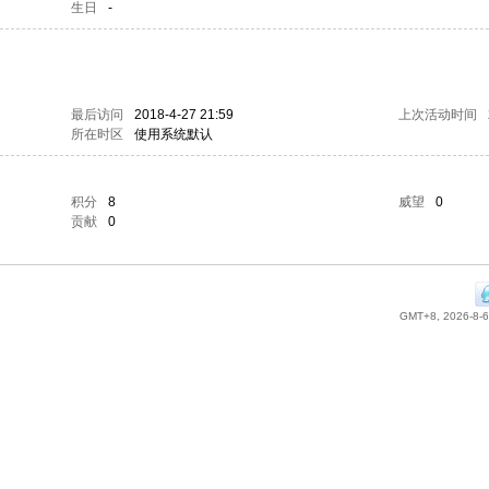
生日
-
最后访问
2018-4-27 21:59
上次活动时间
所在时区
使用系统默认
积分
8
威望
0
贡献
0
GMT+8, 2026-8-6