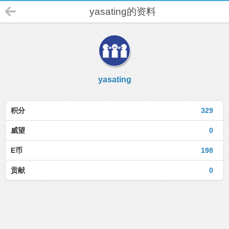
yasating的资料
yasating
积分
329
威望
0
E币
198
贡献
0