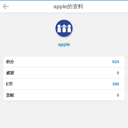
apple的资料
apple
积分
624
威望
0
E币
398
贡献
0