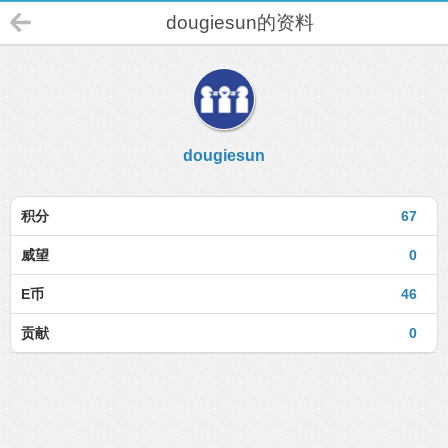
dougiesun的资料
dougiesun
积分
67
威望
0
E币
46
贡献
0