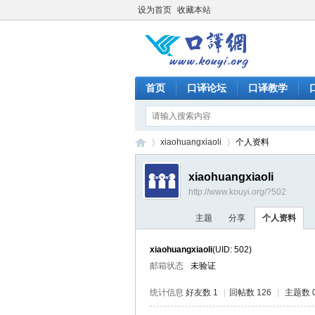
设为首页
收藏本站
首页
口译论坛
口译教学
xiaohuangxiaoli
个人资料
xiaohuangxiaoli
http://www.kouyi.org/?502
口
›
›
主题
分享
个人资料
xiaohuangxiaoli
(UID: 502)
邮箱状态
未验证
统计信息
好友数 1
|
回帖数 126
|
主题数 