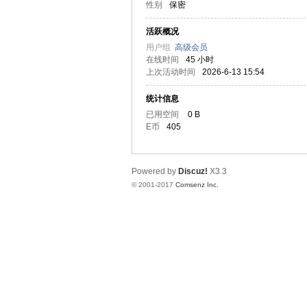
性别
保密
译
活跃概况
用户组
高级会员
在线时间
45 小时
上次活动时间
2026-6-13 15:54
统计信息
已用空间
0 B
E币
405
网
Powered by
Discuz!
X3.3
© 2001-2017
Comsenz Inc.