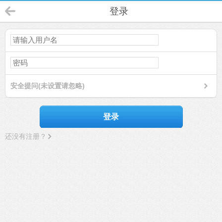
登录
安全提问(未设置请忽略)
登录
还没有注册？