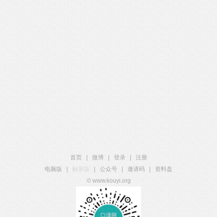
首页
|
微博
|
登录
|
注册
电脑版
|
触屏版
|
公众号
|
邀请码
|
资料盘
© www.kouyi.org