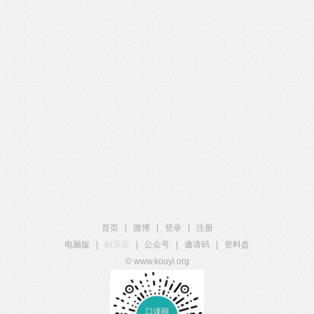
首页
|
微博
|
登录
|
注册
电脑版
|
触屏版
|
公众号
|
邀请码
|
资料盘
© www.kouyi.org