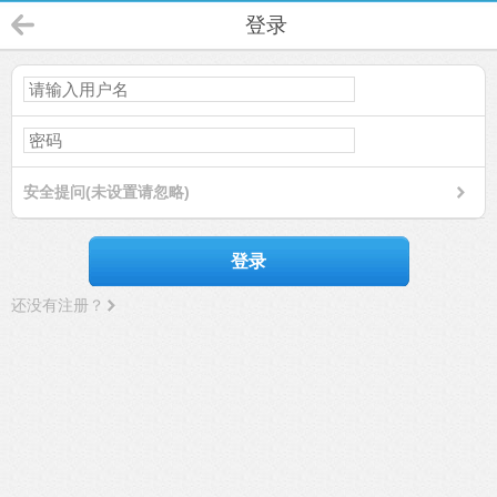
登录
安全提问(未设置请忽略)
登录
还没有注册？