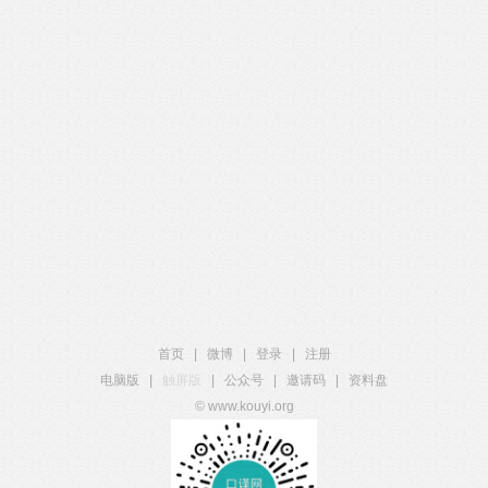
首页
|
微博
|
登录
|
注册
电脑版
|
触屏版
|
公众号
|
邀请码
|
资料盘
© www.kouyi.org