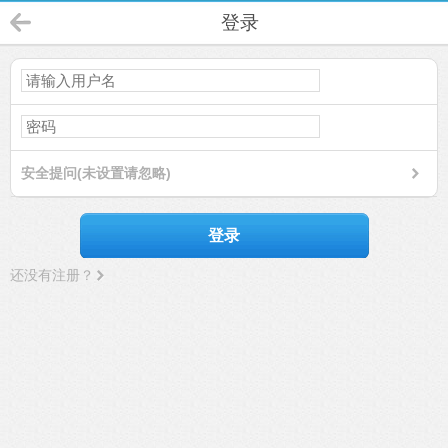
登录
安全提问(未设置请忽略)
登录
还没有注册？