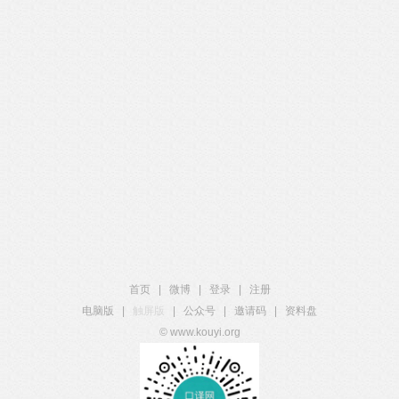
首页
|
微博
|
登录
|
注册
电脑版
|
触屏版
|
公众号
|
邀请码
|
资料盘
© www.kouyi.org