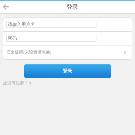
登录
安全提问(未设置请忽略)
登录
还没有注册？