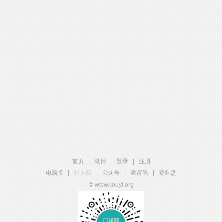
首页
|
微博
|
登录
|
注册
电脑版
|
触屏版
|
公众号
|
邀请码
|
资料盘
© www.kouyi.org