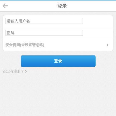
登录
安全提问(未设置请忽略)
登录
还没有注册？