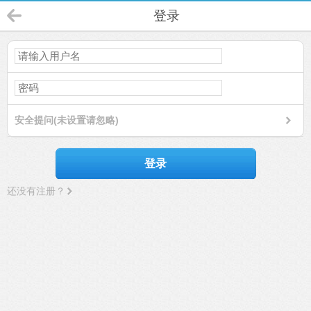
登录
安全提问(未设置请忽略)
登录
还没有注册？