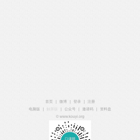
首页
|
微博
|
登录
|
注册
电脑版
|
触屏版
|
公众号
|
邀请码
|
资料盘
© www.kouyi.org