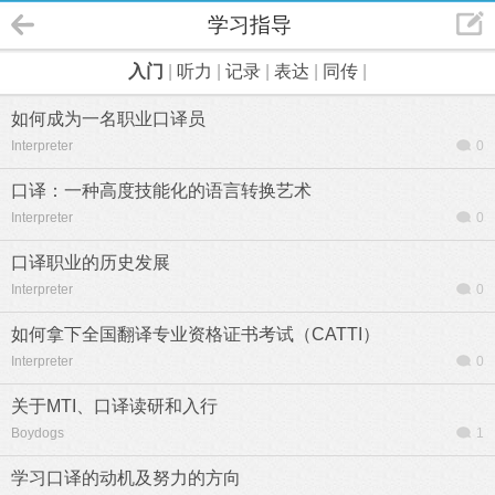
学习指导
入门
|
听力
|
记录
|
表达
|
同传
|
如何成为一名职业口译员
Interpreter
0
口译：一种高度技能化的语言转换艺术
Interpreter
0
口译职业的历史发展
Interpreter
0
如何拿下全国翻译专业资格证书考试（CATTI）
Interpreter
0
关于MTI、口译读研和入行
Boydogs
1
学习口译的动机及努力的方向