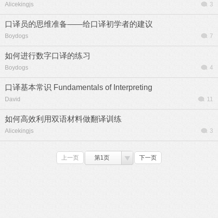
Alicekingjs
3
口译员的思维准备——给口译初学者的建议
Boydogs
7
如何进行数字口译的练习
Boydogs
4
口译基本常识 Fundamentals of Interpreting
David
11
如何高效利用双语材料做翻译训练
Alicekingjs
3
上一页
第1页
下一页