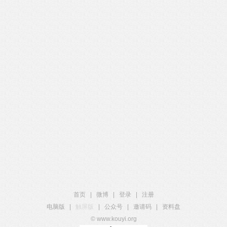
首页
|
微博
|
登录
|
注册
电脑版
|
触屏版
|
公众号
|
邀请码
|
资料盘
© www.kouyi.org